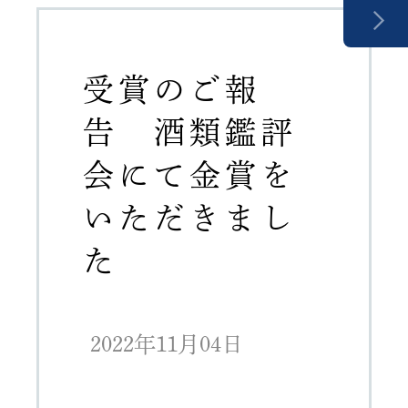
受賞のご報
告 酒類鑑評
会にて金賞を
いただきまし
た
2022年11月04日