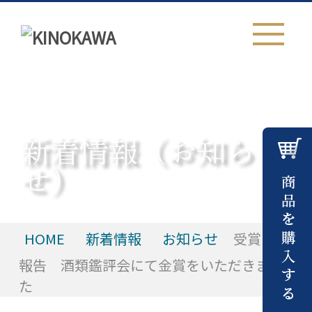
新着情報（お知ら
せ）
HOME
新着情報
お知らせ
受賞のご
報告 酒類鑑評会にて金賞をいただきまし
た