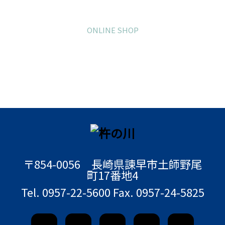
オンラインショ
ップ
ONLINE SHOP
新規会員登録で200P進呈。
11,000円以上のお買い物で送料無料で
す。
〒854-0056 長崎県諫早市土師野尾
町17番地4
Tel. 0957-22-5600 Fax. 0957-24-5825