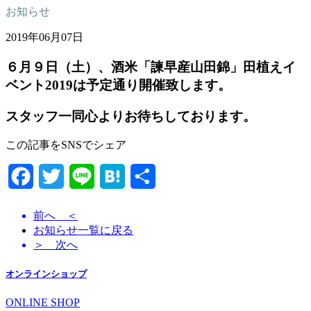
お知らせ
2019年06月07日
６月９日（土）、酒米「諫早産山田錦」田植えイ
ベント2019は予定通り開催致します。
スタッフ一同心よりお待ちしております。
この記事をSNSでシェア
Facebook
Twitter
Line
Hatena
共
有
前へ ＜
お知らせ一覧に戻る
＞ 次へ
オンラインショップ
ONLINE SHOP