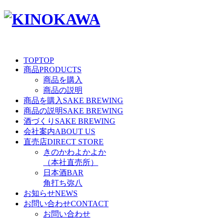
TOP
TOP
商品
PRODUCTS
商品を購入
商品の説明
商品を購入
SAKE BREWING
商品の説明
SAKE BREWING
酒づくり
SAKE BREWING
会社案内
ABOUT US
直売店
DIRECT STORE
きのかわよかよか
（本社直売所）
日本酒BAR
角打ち弥八
お知らせ
NEWS
お問い合わせ
CONTACT
お問い合わせ