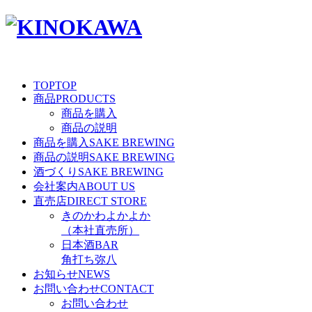
TOP
TOP
商品
PRODUCTS
商品を購入
商品の説明
商品を購入
SAKE BREWING
商品の説明
SAKE BREWING
酒づくり
SAKE BREWING
会社案内
ABOUT US
直売店
DIRECT STORE
きのかわよかよか
（本社直売所）
日本酒BAR
角打ち弥八
お知らせ
NEWS
お問い合わせ
CONTACT
お問い合わせ